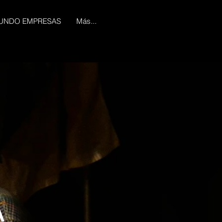
UNDO EMPRESAS
Más...
A