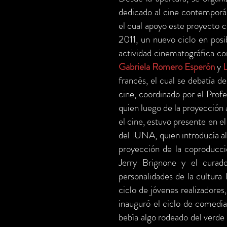
dedicado al cine contemporá
el cual apoyo este proyecto c
2011, un nuevo ciclo en posi
actividad cinematográfica co
Gabriela
Romero
Esperón
y
francés, el cual se debatía d
cine, coordinado por el Prof
quien luego de la proyección 
el cine, estuvo presente en el
del IUNA, quien introducía al
proyección de la coproducci
Jerry Brignone y el curado
personalidades de la cultura 
ciclo de jóvenes realizadores,
inauguró el ciclo de comedias
bebía algo rodeado del verde 