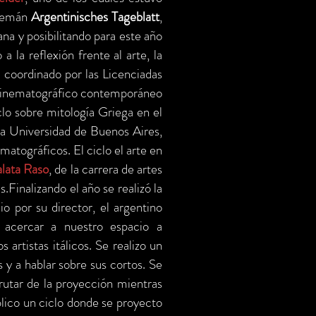
alemán
Argentinisches Tageblatt
,
na y posibilitando para este año
a la reflexión frente al arte, la
, coordinado por las
Licenciadas
cinematográfico contemporáneo
clo sobre mitología Griega en el
la Universidad de Buenos Aires,
matográficos. El ciclo el arte en
alata Raso
, de la carrera de artes
Finalizando el año se realizó la
 por su director, el argentino
 acercar a nuestro espacio a
artistas itálicos. Se realizo un
s y a hablar sobre sus cortos. Se
frutar de la proyección mientras
blico un ciclo donde se proyecto