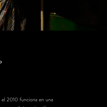
o
e el 2010 funciona en una