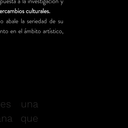
uesta a la investigación y
ercambios culturales.
o abale la seriedad de su
nto en el ámbito artístico,
 es una
iana que