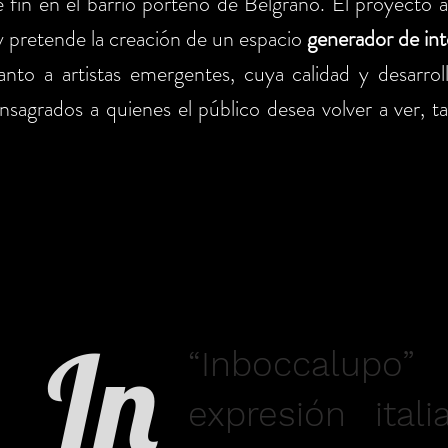
 fin en el barrio porteño de Belgrano. El proyecto ap
y pretende la creación de un espacio
generador de int
nto a artistas emergentes, cuya calidad y desarroll
sagrados a quienes el público desea volver a ver, ta
In
“Inboccalupo”
expresión ital