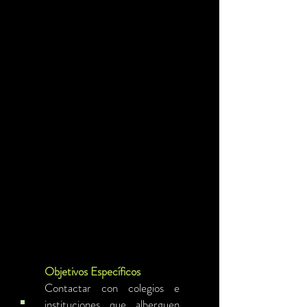
Objetivos Específicos
Contactar con colegios e
instituciones que alberguen