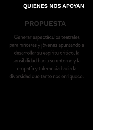
QUIENES NOS APOYAN
PROPUESTA
Generar espectáculos teatrales
para niños/as y jóvenes apuntando a
desarrollar su espíritu critico, la
sensibilidad hacia su entorno y la
empatía y tolerancia hacia la
diversidad que tanto nos enriquece.