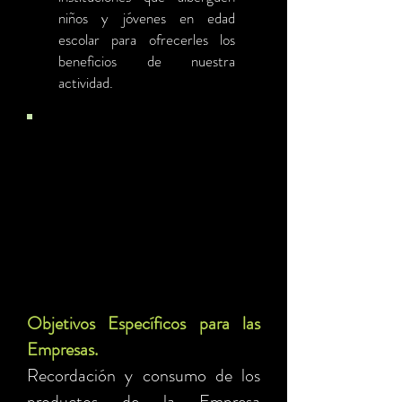
niños y jóvenes en edad
escolar para ofrecerles los
beneficios de nuestra
actividad.
Objetivos Específicos para las
Empresas.
Recordación y consumo de los
productos de la Empresa