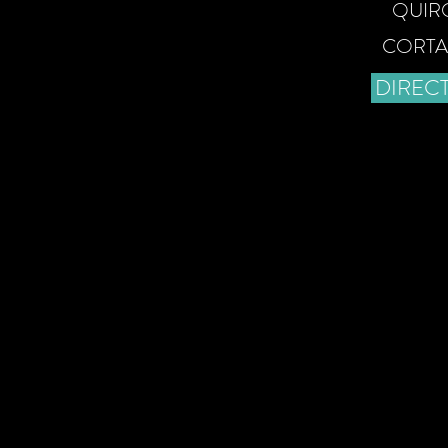
QUIR
CORTA
DIREC