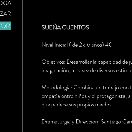
OGA
ZAR
TOR
SUEÑA CUENTOS
Nivel Inicial ( de 2 a 6 años) 40'
Objetivos: Desarrollar la capacidad de j
imaginación, a travez de diversos estímu
Metodología: Combina un trabajo con t
empatía entre niños y el protagonista, 
que padece sus propios miedos.
Dramaturgia y Dirección: Santiago Cer