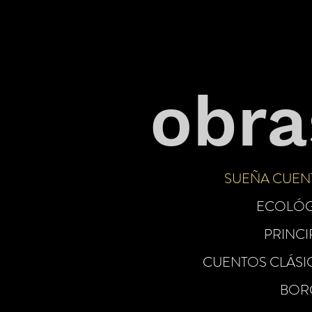
obra
SUEÑA CUEN
ECOLÓG
PRINCI
CUENTOS CLÁSI
BOR