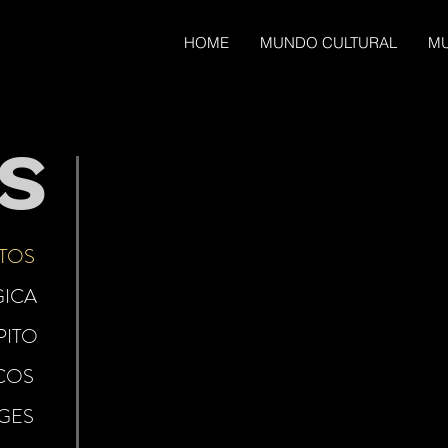
HOME
MUNDO CULTURAL
MU
s
TOS
ICA
PITO
COS
GES